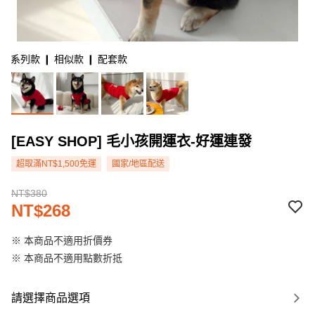
系列款 ❙ 相似款 ❙ 配套款
[EASY SHOP] 毛小孩開運衣-好運連發
超取滿NT$1,500免運
國家/地區配送
NT$380
NT$268
※ 本商品不適用折價券
※ 本商品不適用點數折抵
請選擇商品選項