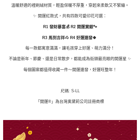
溫暖舒適的裡刷絨材質，輕盈保暖不厚重，穿起來柔軟又不緊繃。
✨ 開運紅款式，共有四款可愛印花可選：
R1 發財暴富💰 R2 開運賞銀🐾
R3 馬到吉祥🐴 R4 好運連發🍀
每一款都寓意滿滿，讓毛孩穿上好運、萌力滿分！
不論是新年、節慶、還是日常散步，都能成為街頭最亮眼的開運星 ✨
每個圖案都值得收藏一件～開運連發，好運旺整年！
尺碼: S-LL
「開運®」為台灣奧黛莉公司註冊商標