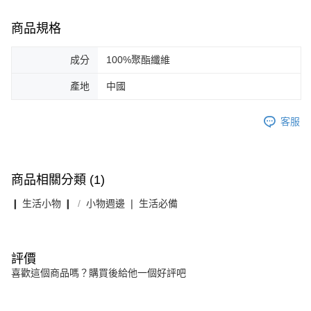
商品規格
成分
100%聚酯纖維
產地
中國
客服
商品相關分類 (1)
❙ 生活小物 ❙
小物週邊 ❘ 生活必備
評價
喜歡這個商品嗎？購買後給他一個好評吧