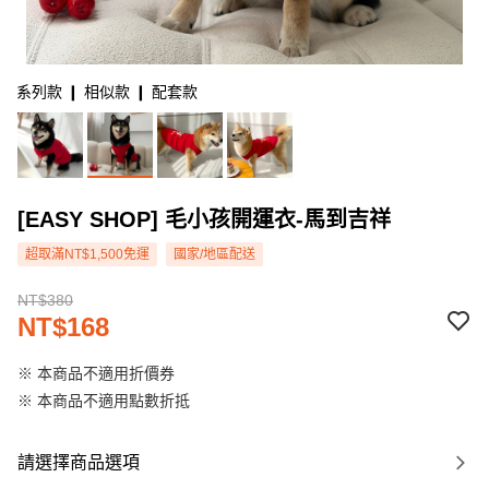
系列款 ❙ 相似款 ❙ 配套款
[EASY SHOP] 毛小孩開運衣-馬到吉祥
超取滿NT$1,500免運
國家/地區配送
NT$380
NT$168
※ 本商品不適用折價券
※ 本商品不適用點數折抵
請選擇商品選項