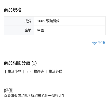
商品規格
成分
100%聚酯纖維
產地
中國
客服
商品相關分類 (1)
❙ 生活小物 ❙
小物週邊 ❘ 生活必備
評價
喜歡這個商品嗎？購買後給他一個好評吧