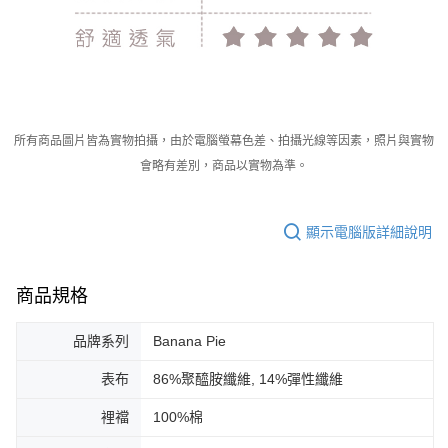
所有商品圖片皆為實物拍攝，由於電腦螢幕色差、拍攝光線等因素，照片與實物
會略有差別，商品以實物為準。
顯示電腦版詳細說明
商品規格
品牌系列
Banana Pie
表布
86%聚醯胺纖維, 14%彈性纖維
裡襠
100%棉