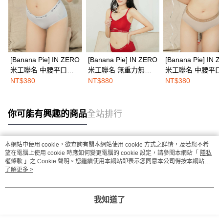
[Banana Pie] IN ZERO
[Banana Pie] IN ZERO
[Banana Pie] IN
米工聯名 中腰平口無
米工聯名 無重力無鋼
米工聯名 中腰平
痕內褲-微灰喜遇
圈內衣-星願耀紅
痕內褲-福吉奶茶
NT$380
NT$880
NT$380
你可能有興趣的商品
全站排行
本網站中使用 cookie，欲查詢有關本網站使用 cookie 方式之詳情，及若您不希
熱門標籤
望在電腦上使用 cookie 時應如何變更電腦的 cookie 設定，請參閱本網站「
隱私
權條款
」之 Cookie 聲明。您繼續使用本網站即表示您同意本公司得按本網站使
用條款之 Cookie 聲明使用 cookie。
了解更多 >
我知道了