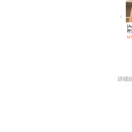
[
杯
肩
NT
鹽
詳細