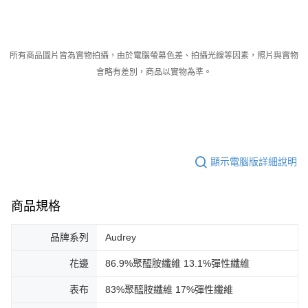
所有商品圖片皆為實物拍攝，由於電腦螢幕色差、拍攝光線等因素，照片與實物
會略有差別，商品以實物為準。
顯示電腦版詳細說明
商品規格
品牌系列
Audrey
花邊
86.9%聚醯胺纖維 13.1%彈性纖維
表布
83%聚醯胺纖維 17%彈性纖維