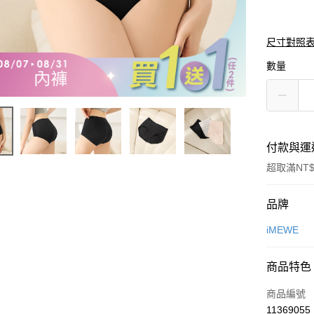
尺寸對照
數量
付款與運
超取滿NT$
付款方式
品牌
信用卡一
iMEWE
超商取貨
商品特色
LINE Pay
商品編號
Apple Pay
11369055