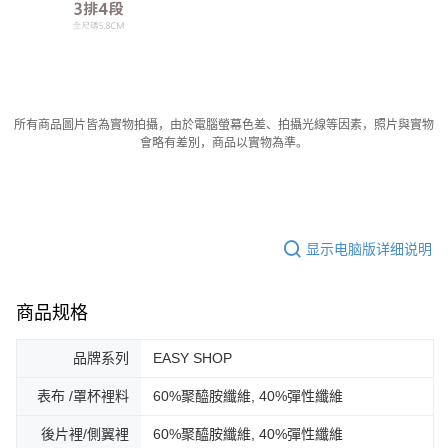
所有商品圖片皆為實物拍攝，由於電腦螢幕色差、拍攝光線等因素，照片與實物
會略有差別，商品以實物為準。
显示电脑版详细说明
商品规格
品牌系列
EASY SHOP
表布 /罩杯裡料
60%聚醯胺纖維, 40%彈性纖維
後片裡/側翼裡
60%聚醯胺纖維, 40%彈性纖維