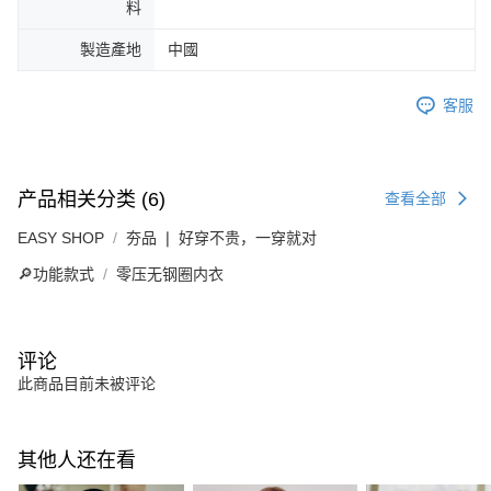
料
製造產地
中國
客服
产品相关分类 (6)
查看全部
EASY SHOP
夯品 ❘ 好穿不贵，一穿就对
🔎功能款式
零压无钢圈内衣
评论
此商品目前未被评论
其他人还在看