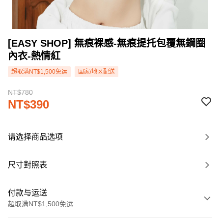
[EASY SHOP] 無痕裸感-無痕提托包覆無鋼圈
內衣-熱情紅
超取满NT$1,500免运
国家/地区配送
NT$780
NT$390
请选择商品选项
尺寸對照表
付款与运送
超取满NT$1,500免运