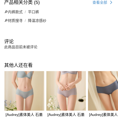
产品相关分类 (5)
查看全部
🔎内裤款式
平口裤
🔎材质搜寻
降温凉感纱
评论
此商品目前未被评论
其他人还在看
[Audrey]素体美人 石墨
[Audrey]素体美人 石墨
[Audrey]素体美人 石