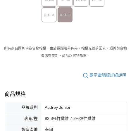
所有商品圖片皆為實物拍攝，由於電腦螢幕色差、拍攝光線等因素，照片與實物
會略有差別，商品以實物為準。
顯示電腦版詳細說明
商品規格
品牌系列
Audrey Junior
表布/裡
92.8%竹纖維 7.2%彈性纖維
製造產地
泰國