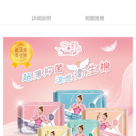
３．未成年的使用者請事先徵得法定代理人或監護人之同意方可使用
「AFTEE先享後付」，若未經同意申辦者引起之損失，本公司不負相關責
任。
詳細說明
相關推薦
４．使用「AFTEE先享後付」時，將依據個別帳號之用戶狀況，依本公司即
時審查核予不同之上限額度；若仍有額度不足之情形，本公司將視審查結果
請求用戶進行身份認證。
５．嚴禁一人註冊多個帳號或使用他人資訊註冊。若發現惡意使用之情形，
恩沛科技股份有限公司將有權停止該用戶之使用額度並採取法律行動。