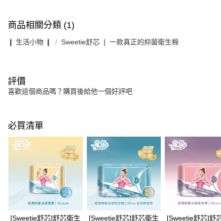
商品相關分類 (1)
❙ 生活小物 ❙
Sweetie舒芯 ❘ 一款真正的抑菌衛生棉
評價
喜歡這個商品嗎？購買後給他一個好評吧
必買清單
[Sweetie舒芯]舒芯衛生
[Sweetie舒芯]舒芯衛生
[Sweetie舒芯]