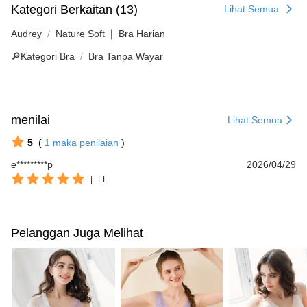
Kategori Berkaitan (13)
Lihat Semua
Audrey
Nature Soft ❘ Bra Harian
🔎Kategori Bra
Bra Tanpa Wayar
menilai
Lihat Semua
5
(
1
maka penilaian
)
e*********p
2026/04/29
|
LL
Pelanggan Juga Melihat