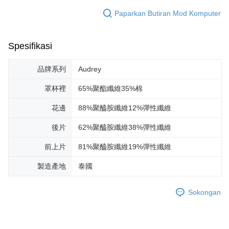
Paparkan Butiran Mod Komputer
Spesifikasi
品牌系列
Audrey
罩杯裡
65%聚酯纖維35%棉
花邊
88%聚醯胺纖維12%彈性纖維
後片
62%聚醯胺纖維38%彈性纖維
前上片
81%聚醯胺纖維19%彈性纖維
製造產地
泰國
Sokongan