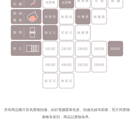
所有商品圖片皆為實物拍攝，由於電腦螢幕色差、拍攝光線等因素，照片與實物
會略有差別，商品以實物為準。