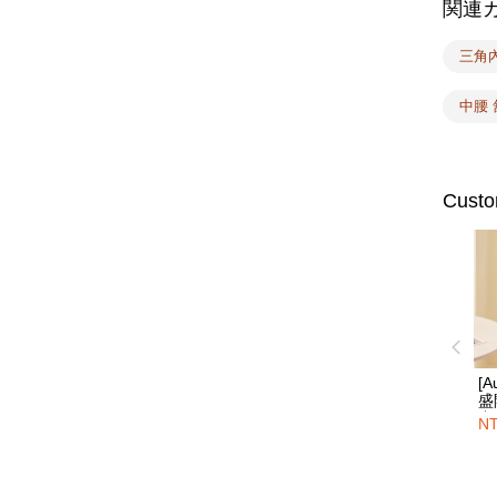
関連
三角
中腰 
Custo
[
盛
中
NT