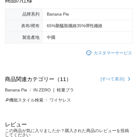
商品の仕様
品牌系列
Banana Pie
表布/裡布
65%聚醯胺纖維35%彈性纖維
製造產地
中國
カスタマーサービス
商品関連カテゴリー（11）
[すべて表示]
Banana Pie
IN ZERO ❘ 軽量ブラ
🔎機能スタイル検索
ワイヤレス
レビュー
この商品が気に入りましたか？購入された商品のレビューを投稿
してください