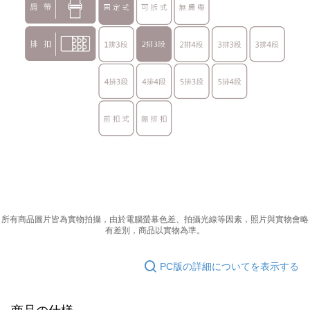
所有商品圖片皆為實物拍攝，由於電腦螢幕色差、拍攝光線等因素，照片與實物會略
有差別，商品以實物為準。
PC版の詳細についてを表示する