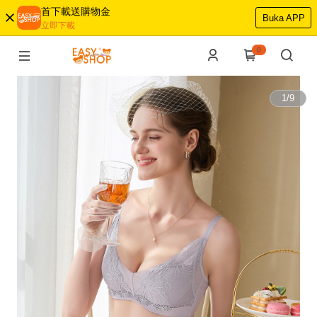
首下載送購物金
Buka APP
立即下載
0
1
/
9