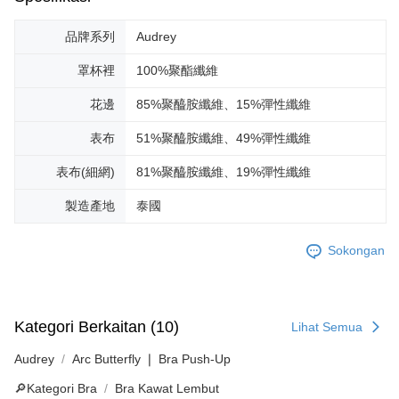
品牌系列
Audrey
罩杯裡
100%聚酯纖維
花邊
85%聚醯胺纖維、15%彈性纖維
表布
51%聚醯胺纖維、49%彈性纖維
表布(細網)
81%聚醯胺纖維、19%彈性纖維
製造產地
泰國
Sokongan
Kategori Berkaitan (10)
Lihat Semua
Audrey
Arc Butterfly ❘ Bra Push-Up
🔎Kategori Bra
Bra Kawat Lembut