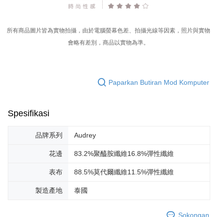
所有商品圖片皆為實物拍攝，由於電腦螢幕色差、拍攝光線等因素，照片與實物
會略有差別，商品以實物為準。
Paparkan Butiran Mod Komputer
Spesifikasi
品牌系列
Audrey
花邊
83.2%聚醯胺纖維16.8%彈性纖維
表布
88.5%莫代爾纖維11.5%彈性纖維
製造產地
泰國
Sokongan