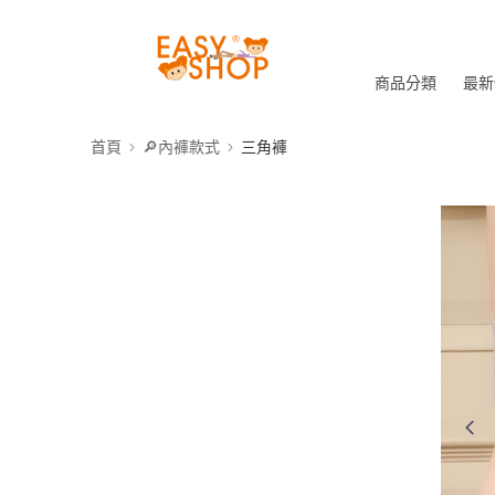
商品分類
最新
首頁
🔎內褲款式
三角褲