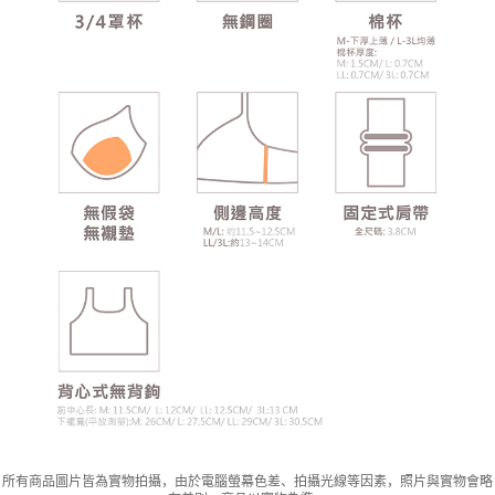
所有商品圖片皆為實物拍攝，由於電腦螢幕色差、拍攝光線等因素，照片與實物會略