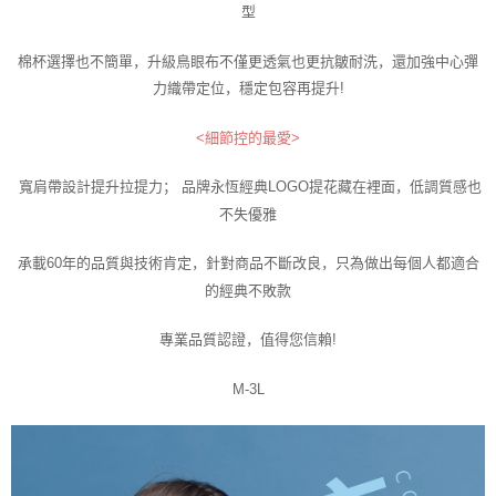
型
棉杯選擇也不簡單，升級鳥眼布不僅更透氣也更抗皺耐洗，還加強中心彈
力織帶定位，穩定包容再提升!
<細節控的最愛>
寬肩帶設計提升拉提力； 品牌永恆經典LOGO提花藏在裡面，低調質感也
不失優雅
承載60年的品質與技術肯定，針對商品不斷改良，只為做出每個人都適合
的經典不敗款
專業品質認證，值得您信賴!
M-3L