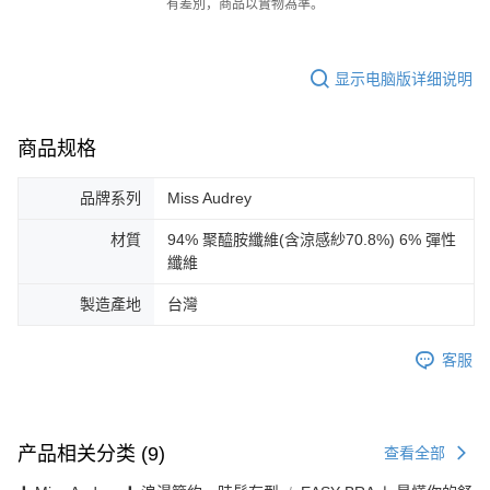
有差別，商品以實物為準。
显示电脑版详细说明
商品规格
品牌系列
Miss Audrey
材質
94% 聚醯胺纖維(含涼感紗70.8%) 6% 彈性
纖維
製造產地
台灣
客服
产品相关分类 (9)
查看全部