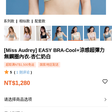
系列款 ❙ 相似款 ❙ 配套款
[Miss Audrey] EASY BRA-Cool+涼感超彈力
無鋼圈內衣-杏仁奶白
超取满NT$1,500免运
国家/地区配送
5
(
1
则评论
)
NT$1,280
请选择商品选项