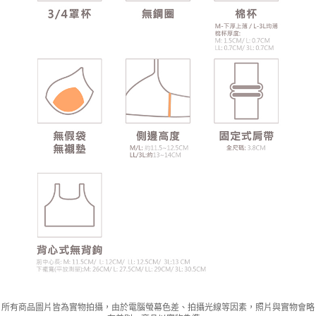
所有商品圖片皆為實物拍攝，由於電腦螢幕色差、拍攝光線等因素，照片與實物會略