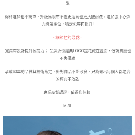
型
棉杯選擇也不簡單，升級鳥眼布不僅更透氣也更抗皺耐洗，還加強中心彈
力織帶定位，穩定包容再提升!
<細節控的最愛>
寬肩帶設計提升拉提力； 品牌永恆經典LOGO提花藏在裡面，低調質感也
不失優雅
承載60年的品質與技術肯定，針對商品不斷改良，只為做出每個人都適合
的經典不敗款
專業品質認證，值得您信賴!
M-3L