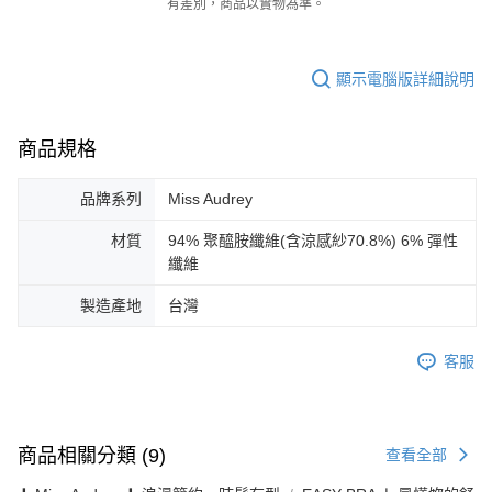
有差別，商品以實物為準。
顯示電腦版詳細說明
商品規格
品牌系列
Miss Audrey
材質
94% 聚醯胺纖維(含涼感紗70.8%) 6% 彈性
纖維
製造產地
台灣
客服
商品相關分類 (9)
查看全部