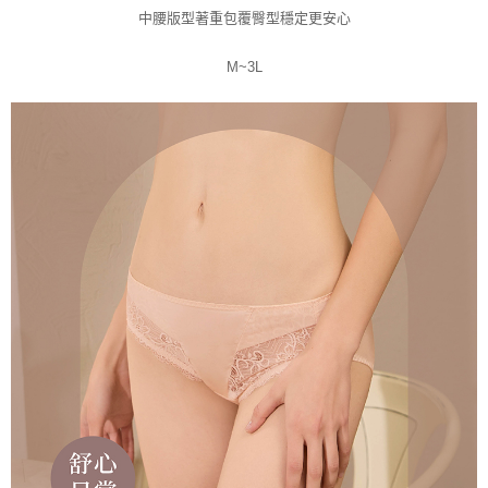
中腰版型著重包覆臀型穩定更安心
M~3L