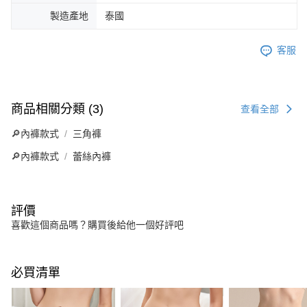
製造產地
泰國
客服
商品相關分類 (3)
查看全部
🔎內褲款式
三角褲
🔎內褲款式
蕾絲內褲
評價
喜歡這個商品嗎？購買後給他一個好評吧
必買清單