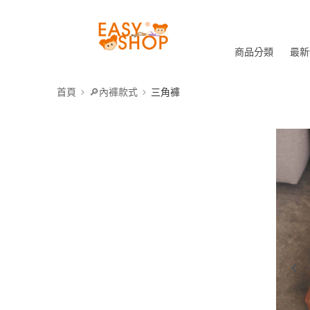
商品分類
最新
首頁
🔎內褲款式
三角褲