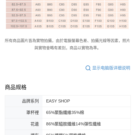
所有商品圖片皆為實物拍攝，由於電腦螢幕色差、拍攝光線等因素，照片
與實物會略有差別，商品以實物為準。
显示电脑版详细说明
商品规格
品牌系列
EASY SHOP
罩杯裡
65%聚酯纖維35%棉
花邊
86%聚醯胺纖維14%彈性纖維