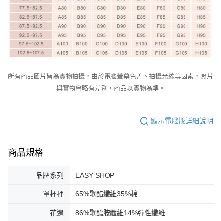
所有商品圖片皆為實物拍攝，由於電腦螢幕色差、拍攝光線等因素，照片
與實物會略有差別，商品以實物為準。
顯示電腦版詳細說明
商品規格
品牌系列
EASY SHOP
罩杯裡
65%聚酯纖維35%棉
花邊
86%聚醯胺纖維14%彈性纖維