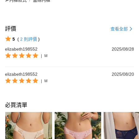
評價
查看全部
5
(
2
則評價
)
elizabeth198552
2025/08/28
|
M
elizabeth198552
2025/08/20
|
M
必買清單