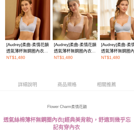
２．關於個人資料處理事宜，請瀏覽以下網址：
免運費
https://aftee.tw/terms/#terms3
３．未成年的使用者請事先徵得法定代理人或監護人之同意方可使用
海外配送
查看運費
「AFTEE先享後付」，若未經同意申辦者引起之損失，本公司不負相關責
任。
４．使用「AFTEE先享後付」時，將依據個別帳號之用戶狀況，依本公司即
時審查核予不同之上限額度；若仍有額度不足之情形，本公司將視審查結果
請求用戶進行身份認證。
[Audrey]柔曲-柔情花韻
[Audrey]柔曲-柔情花韻
[Audrey]柔曲-
５．嚴禁一人註冊多個帳號或使用他人資訊註冊。若發現惡意使用之情形，
透氣薄杯無鋼圈內衣
透氣薄杯無鋼圈內衣
透氣薄杯無鋼圈
恩沛科技股份有限公司將有權停止該用戶之使用額度並採取法律行動。
(經典美背式)-高雅灰
(肩帶可調式)-繁花粉
(肩帶可調式)-高
NT$1,480
NT$1,480
NT$1,480
詳細說明
商品規格
相關推薦
Flower Charm柔情花韻
舒適到幾乎忘
透氣絲棉薄杯無鋼圈內衣(經典美背款)，
記有穿內衣