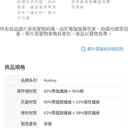
所有商品圖片皆為實物拍攝，由於電腦螢幕色差、拍攝光線等因
素，照片與實物會略有差別，商品以實物為準。
顯示電腦版詳細說明
商品規格
品牌系列
Audrey
罩杯裡材質
65%聚酯纖維＋35%棉
花邊材質
90%聚醯胺纖維＋10%彈性纖維
裡布材質
62%聚醯胺纖維＋38%彈性纖維
製造產地
泰國