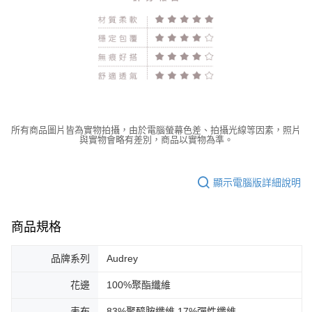
所有商品圖片皆為實物拍攝，由於電腦螢幕色差、拍攝光線等因素，照片
與實物會略有差別，商品以實物為準。
顯示電腦版詳細說明
商品規格
品牌系列
Audrey
花邊
100%聚酯纖維
表布
83%聚醯胺纖維 17%彈性纖維