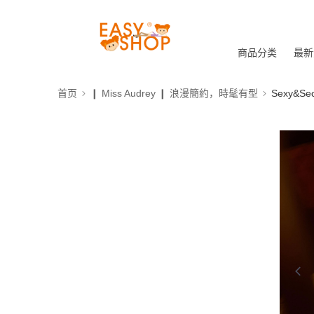
商品分类
最新
首页
❙ Miss Audrey ❙ 浪漫簡約，時髦有型
Sexy&S