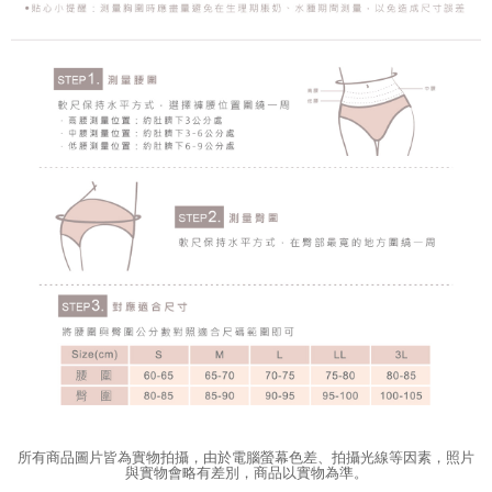
所有商品圖片皆為實物拍攝，由於電腦螢幕色差、拍攝光線等因素，照片
與實物會略有差別，商品以實物為準。