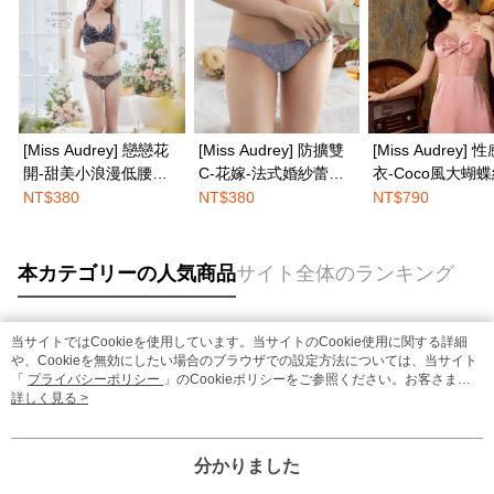
[Miss Audrey] 戀戀花
[Miss Audrey] 防擴雙
[Miss Audrey] 
開-甜美小浪漫低腰三
C-花嫁-法式婚紗蕾絲
衣-Coco風大蝴
角內褲-夜戀花語黑
性感低腰三角內褲-優
裙-俏皮甜蜜粉
NT$380
NT$380
NT$790
雅紫
本カテゴリーの人気商品
サイト全体のランキング
当サイトではCookieを使用しています。当サイトのCookie使用に関する詳細
人気タグ
や、Cookieを無効にしたい場合のブラウザでの設定方法については、当サイト
「
プライバシーポリシー
」のCookieポリシーをご参照ください。お客さま
が、当サイトを引き続き使用される場合、当社がサイト利用規約のCookieポリ
詳しく見る >
シーに基づいてCookieを使用することに同意したものとみなします。
分かりました