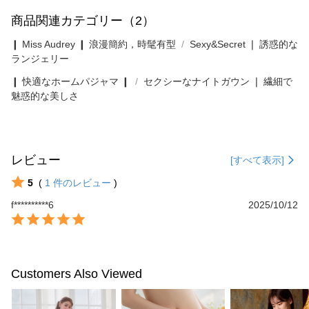
商品関連カテゴリー（2）
❙ Miss Audrey ❙ 浪漫簡約，時髦有型
Sexy&Secret ❘ 誘惑的な
ランジェリー
❙ 快適なホームパジャマ ❙
セクシーなナイトガウン ❘ 繊細で
魅惑的な美しさ
レビュー
[すべて表示]
5
(
1
件のレビュー
)
f**********6
2025/10/12
Customers Also Viewed