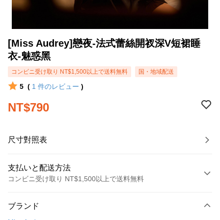
[Miss Audrey]戀夜-法式蕾絲開衩深V短裙睡
衣-魅惑黑
コンビニ受け取り NT$1,500以上で送料無料
国・地域配送
5
(
1
件のレビュー
)
NT$790
尺寸對照表
支払いと配送方法
コンビニ受け取り NT$1,500以上で送料無料
お支払い方法
ブランド
クレジットカード1回払い