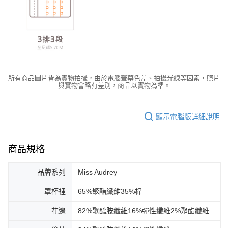
所有商品圖片皆為實物拍攝，由於電腦螢幕色差、拍攝光線等因素，照片
與實物會略有差別，商品以實物為準。
顯示電腦版詳細說明
商品規格
品牌系列
Miss Audrey
罩杯裡
65%聚酯纖維35%棉
花邊
82%聚醯胺纖維16%彈性纖維2%聚酯纖維