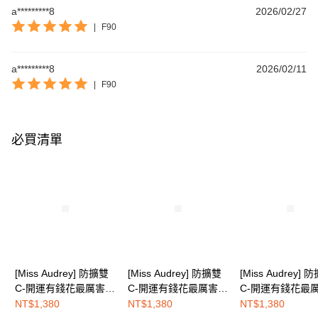
a*********8
2026/02/27
|
F90
a*********8
2026/02/11
|
F90
必買清單
[Miss Audrey] 防擴雙
[Miss Audrey] 防擴雙
[Miss Audrey] 
C-開運有錢花最厲害的
C-開運有錢花最厲害的
C-開運有錢花最
穩定顯瘦機能內衣-貴
穩定顯瘦機能內衣-能
穩定顯瘦機能內衣
NT$1,380
NT$1,380
NT$1,380
人紫
量綠
金黃