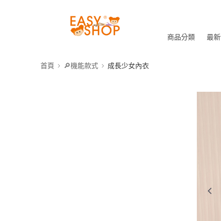
商品分類
最新
首頁
🔎機能款式
成長少女內衣