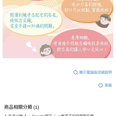
顯示電腦版詳細說明
客服
商品相關分類 (1)
❙ 生活小物 ❙
Sweetie舒芯 ❘ 一款真正的抑菌衛生棉