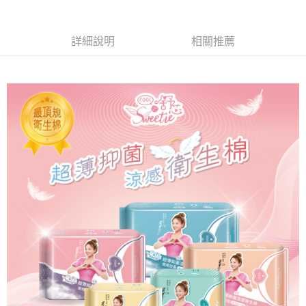
３．未成年的使用者請事先徵得法定代理人或監護人之同意方可使用
「AFTEE先享後付」，若未經同意申辦者引起之損失，本公司不負相關責
任。
詳細說明
相關推薦
４．使用「AFTEE先享後付」時，將依據個別帳號之用戶狀況，依本公司即
時審查核予不同之上限額度；若仍有額度不足之情形，本公司將視審查結果
請求用戶進行身份認證。
５．嚴禁一人註冊多個帳號或使用他人資訊註冊。若發現惡意使用之情形，
恩沛科技股份有限公司將有權停止該用戶之使用額度並採取法律行動。