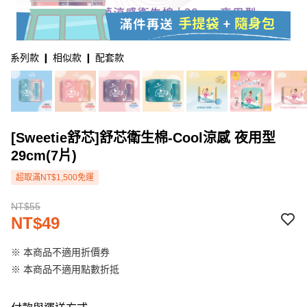
系列款 ❙ 相似款 ❙ 配套款
[Sweetie舒芯]舒芯衛生棉-Cool涼感 夜用型
29cm(7片)
超取滿NT$1,500免運
NT$55
NT$49
※ 本商品不適用折價券
※ 本商品不適用點數折抵