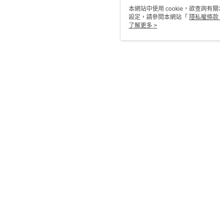
本網站中使用 cookie，欲查詢有關
設定，請參閱本網站「
隱私權條款
使用 cookie。
了解更多 >