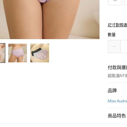
尺寸對照
數量
付款與運
超取滿NT$
付款方式
品牌
信用卡一
Miss Audr
超商取貨
商品特色
LINE Pay
商品編號