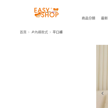
商品分類
最新
首頁
🔎內褲款式
平口褲