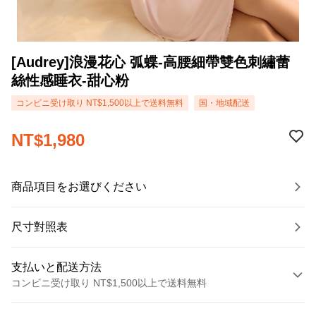
[Audrey]浪漫花心 弧蝶-高腰細帶雙色刺繡蕾
絲性感睡衣-甜心粉
コンビニ受け取り NT$1,500以上で送料無料
国・地域配送
NT$1,980
商品項目をお選びください
尺寸對照表
支払いと配送方法
コンビニ受け取り NT$1,500以上で送料無料
お支払い方法