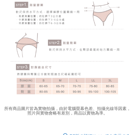
所有商品圖片皆為實物拍攝，由於電腦螢幕色差、拍攝光線等因素，
照片與實物會略有差別，商品以實物為準。