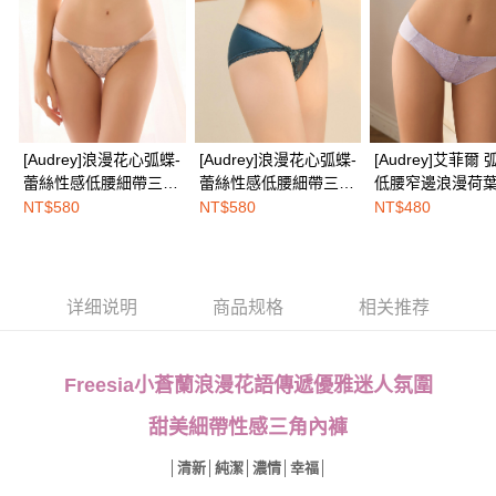
EASY SHOP門市速取
三、聲明條款
免运费
「AFTEE先享後付」(下稱本服務)乃由恩沛科技股份有限公司(下稱 AFTEE )
所提供，並由 AFTEE 向您收取款項。因使用本服務所須提供之個人資料(包
海外配送
查看运费
含但不限於訂購人姓名、電話，收件人姓名、電話、收件地址)，將交付予
AFTEE 於本服務必要服務範圍內運用。關於 AFTEE 對於個人資料之蒐集、
處理、利用，詳參 AFTEE 官網之『個人資料蒐集、處理及利用告知聲明』
（
https://aftee.tw/privacypolicy/
）。
[Audrey]浪漫花心弧蝶-
[Audrey]浪漫花心弧蝶-
[Audrey]艾菲爾 
蕾絲性感低腰細帶三角
蕾絲性感低腰細帶三角
低腰窄邊浪漫荷
若款項超過繳費期限，將根據當次的金額加收年利率 16% 的逾期滯納金。
內褲-甜心粉
內褲-古典藍
三角內褲-羅藍紫
NT$580
NT$580
NT$480
未成年的使用者，請事先徵得法定代理人或監護人之同意方可使用
AFTEE。
若您對於個人資料之處理、利用有任何疑問，或欲行使相關法律權利，請聯
繫恩沛科技股份有限公司。若您不同意我們將上開所示之個人資料，連同必
详细说明
商品规格
相关推荐
要之購買訂單資訊提供予 AFTEE ，或讓 AFTEE 蒐集處理利用您的個人資
料，請勿選用本服務。
Freesia小蒼蘭浪漫花語傳遞優雅迷人氛圍
甜美細帶性感三角內褲
│清新│純潔│濃情│幸福│