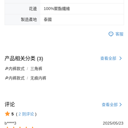
花邊
100%聚酯纖維
製造產地
泰國
客服
产品相关分类 (3)
查看全部
🔎内裤款式
三角裤
🔎内裤款式
无痕内裤
评论
查看全部
5
(
2
则评论
)
b*****3
2025/05/23