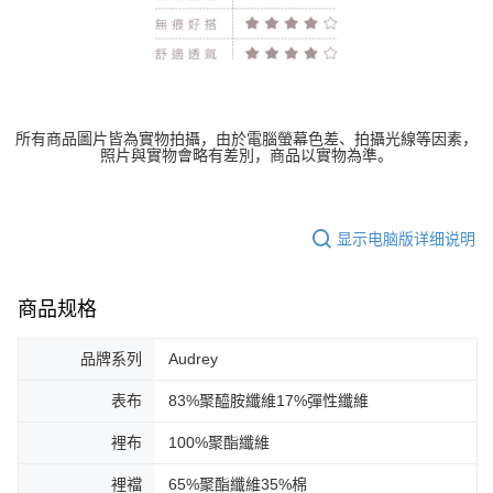
所有商品圖片皆為實物拍攝，由於電腦螢幕色差、拍攝光線等因素，
照片與實物會略有差別，商品以實物為準。
显示电脑版详细说明
商品规格
品牌系列
Audrey
表布
83%聚醯胺纖維17%彈性纖維
裡布
100%聚酯纖維
裡襠
65%聚酯纖維35%棉