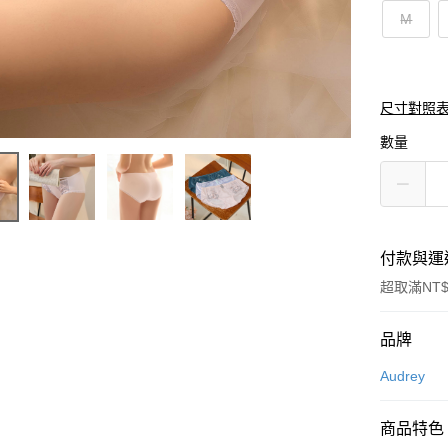
M
尺寸對照
數量
付款與運
超取滿NT$
付款方式
品牌
信用卡一
Audrey
超商取貨
商品特色