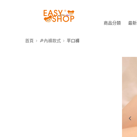
商品分類
最新
首頁
🔎內褲款式
平口褲