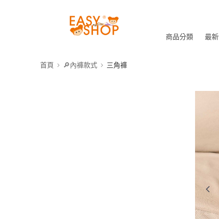
商品分類
最新
首頁
🔎內褲款式
三角褲