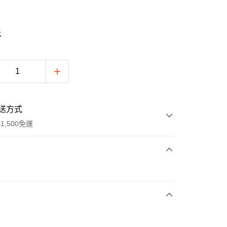
表
送方式
1,500免運
次付款
付款