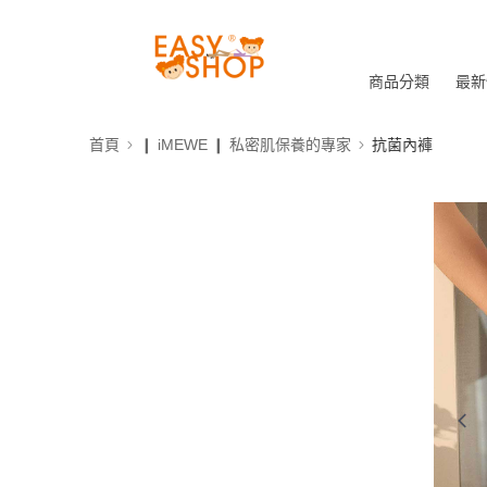
商品分類
最新
首頁
❙ iMEWE ❙ 私密肌保養的專家
抗菌內褲