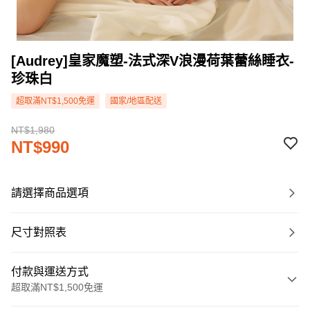
[Audrey]皇家魔塑-法式深V浪漫荷葉蕾絲睡衣-
珍珠白
超取滿NT$1,500免運
國家/地區配送
NT$1,980
NT$990
請選擇商品選項
尺寸對照表
付款與運送方式
超取滿NT$1,500免運