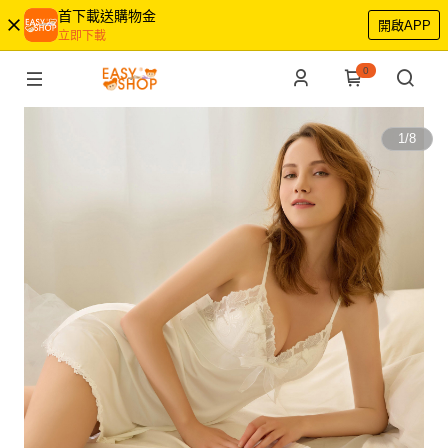
首下載送購物金
開啟APP
立即下載
0
1
/
8