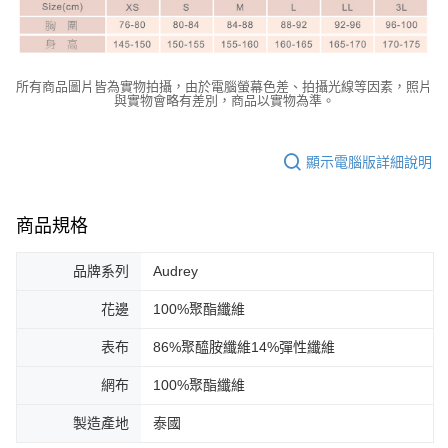
所有商品圖片皆為實物拍攝，由於電腦螢幕色差、拍攝光線等因素，照片
與實物會略有差別，商品以實物為準。
顯示電腦版詳細說明
商品規格
品牌系列
Audrey
花邊
100%聚酯纖維
表布
86%聚醯胺纖維14%彈性纖維
網布
100%聚酯纖維
製造產地
泰國