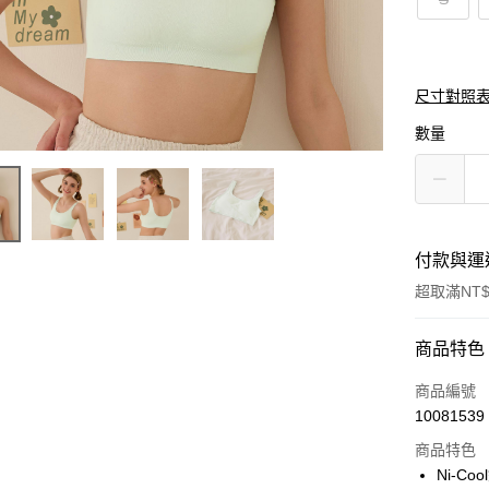
尺寸對照
數量
付款與運
超取滿NT$
付款方式
商品特色
信用卡一
商品編號
10081539
超商取貨
商品特色
LINE Pay
Ni-C