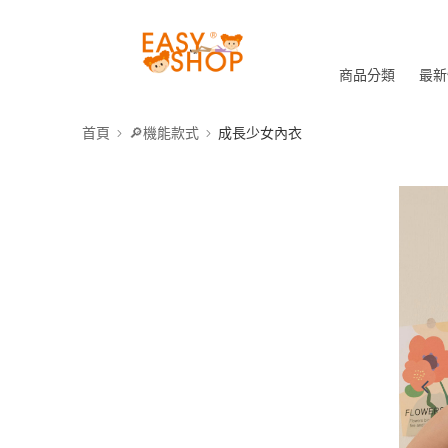
商品分類
最新
首頁
🔎機能款式
成長少女內衣