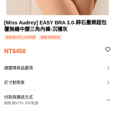
[Miss Audrey] EASY BRA 3.0-鋅石墨烯超包
覆無縫中腰三角內褲-沉穩灰
超取滿NT$1,500免運
國家/地區配送
NT$450
請選擇商品選項
尺寸對照表
付款與運送方式
超取滿NT$1,500免運
付款方式