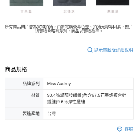
所有商品圖片皆為實物拍攝，由於電腦螢幕色差、拍攝光線等因素，照片
與實物會略有差別，商品以實物為準。
顯示電腦版詳細說明
商品規格
品牌系列
Miss Audrey
材質
90.4％聚醯胺纖維(內含67.5石墨烯複合鋅
纖維)9.6％彈性纖維
製造產地
台灣
客服