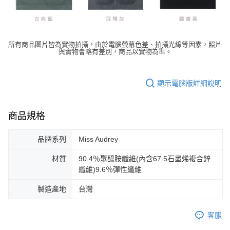
所有商品圖片皆為實物拍攝，由於電腦螢幕色差、拍攝光線等因素，照片
與實物會略有差別，商品以實物為準。
顯示電腦版詳細說明
商品規格
品牌系列
Miss Audrey
材質
90.4％聚醯胺纖維(內含67.5石墨烯複合鋅
纖維)9.6％彈性纖維
製造產地
台灣
客服