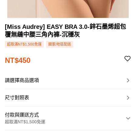
[Miss Audrey] EASY BRA 3.0-鋅石墨烯超包
覆無縫中腰三角內褲-沉穩灰
超取滿NT$1,500免運
國家/地區配送
NT$450
請選擇商品選項
尺寸對照表
付款與運送方式
超取滿NT$1,500免運
付款方式