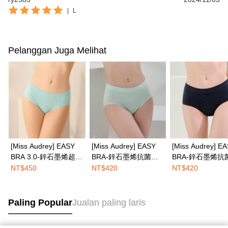
|
L
Pelanggan Juga Melihat
[Miss Audrey] EASY
[Miss Audrey] EASY
[Miss Audrey] E
BRA 3.0-鋅石墨烯超包
BRA-鋅石墨烯抗菌無
BRA-鋅石墨烯抗
覆無縫中腰三角內褲-
縫超彈力三角內褲-粉
縫超彈力三角內褲
NT$450
NT$420
NT$420
潔淨藍
彩綠
空藍
Paling Popular
Jualan paling laris