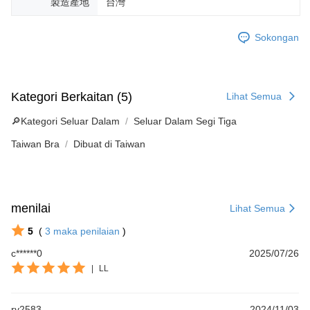
製造產地
台灣
Sokongan
Kategori Berkaitan (5)
Lihat Semua
🔎Kategori Seluar Dalam
Seluar Dalam Segi Tiga
Taiwan Bra
Dibuat di Taiwan
menilai
Lihat Semua
5
(
3
maka penilaian
)
c******0
2025/07/26
|
LL
ry2583
2024/11/03