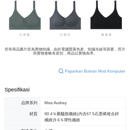
所有商品圖片皆為實物拍攝，由於電腦螢幕色差、拍攝光線等因素，照片
與實物會略有差別，商品以實物為準。
Paparkan Butiran Mod Komputer
Spesifikasi
品牌系列
Miss Audrey
材質
90.4％聚醯胺纖維(內含67.5石墨烯複合鋅
纖維)9.6％彈性纖維