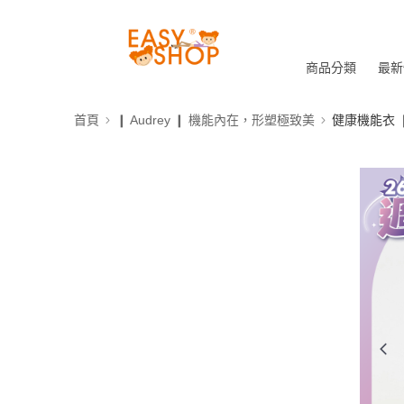
商品分類
最新
首頁
❙ Audrey ❙ 機能內在，形塑極致美
健康機能衣 