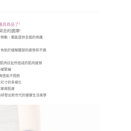
有護具商品了!
契合的選擇!
常勞動，都能提供全面的保護
，有助於緩解腿部的疲勞和不適
因肌肉拉扯所造成的肌肉疲勞
舒緩緊繃
爽透氣不悶熱
持尺寸的多樣化
不摩擦肌膚
力研發出新世代的健康生活美學