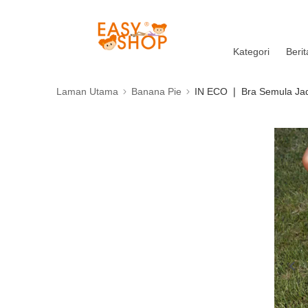
Kategori
Berit
Laman Utama
Banana Pie
IN ECO ❘ Bra Semula Jad